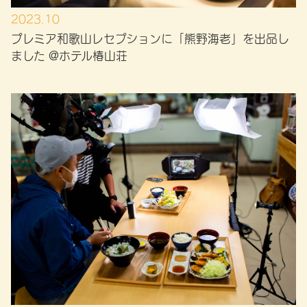
2023.10
プレミア和歌山レセプションに「熊野海老」を出品し
ました @ホテル椿山荘