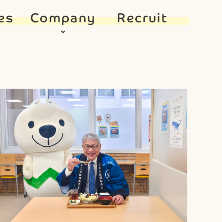
es
Company
Recruit