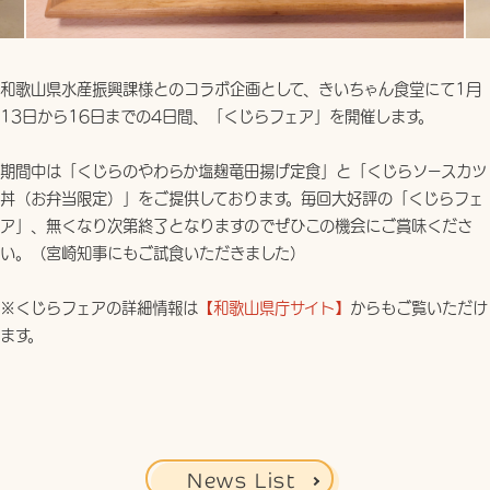
和歌山県水産振興課様とのコラボ企画として、きいちゃん食堂にて1月
13日から16日までの4日間、「くじらフェア」を開催します。

期間中は「くじらのやわらか塩麹竜田揚げ定食」と「くじらソースカツ
丼（お弁当限定）」をご提供しております。毎回大好評の「くじらフェ
ア」、無くなり次第終了となりますのでぜひこの機会にご賞味くださ
い。（宮崎知事にもご試食いただきました）

※くじらフェアの詳細情報は
【和歌山県庁サイト】
からもご覧いただけ
ます。
News List