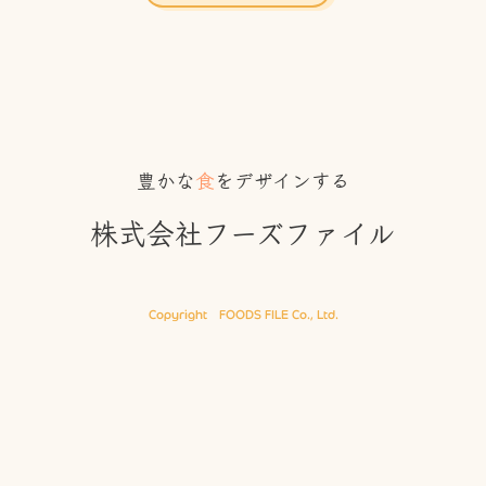
豊かな
食
をデザインする
株式会社フーズファイル
Copyright FOODS FILE Co., Ltd.