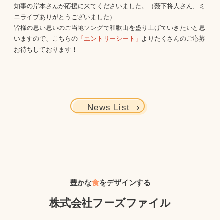
知事の岸本さんが応援に来てくださいました。（薮下将人さん、ミ
ニライブありがとうございました）

皆様の思い思いのご当地ソングで和歌山を盛り上げていきたいと思
いますので、こちらの
「エントリーシート」
よりたくさんのご応募
News List
豊かな
食
をデザインする
株式会社フーズファイル