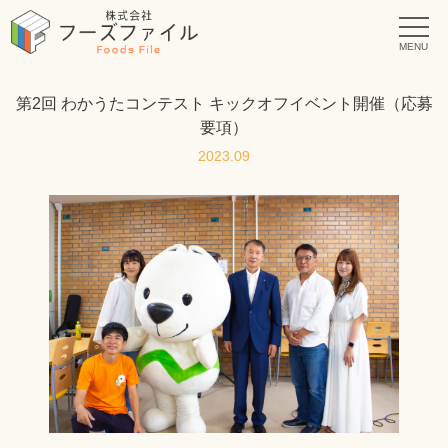
MENU
第2回 わかうたコンテスト キックオフイベント開催（応募
要項）
2023.09