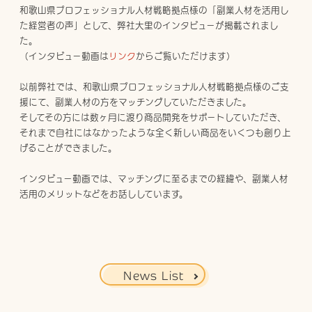
和歌山県プロフェッショナル人材戦略拠点様の「副業人材を活用し
た経営者の声」として、弊社大里のインタビューが掲載されまし
た。

（インタビュー動画は
リンク
からご覧いただけます）

以前弊社では、和歌山県プロフェッショナル人材戦略拠点様のご支
援にて、副業人材の方をマッチングしていただきました。

そしてその方には数ヶ月に渡り商品開発をサポートしていただき、
それまで自社にはなかったような全く新しい商品をいくつも創り上
げることができました。

インタビュー動画では、マッチングに至るまでの経緯や、副業人材
活用のメリットなどをお話ししています。
News List