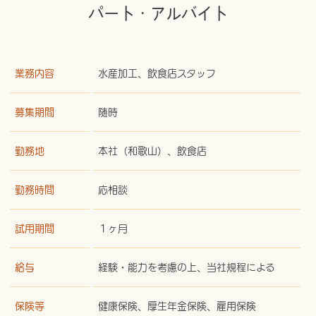
パート・アルバイト
業務内容
水産加工、飲食店スタッフ
募集期間
随時
勤務地
本社（和歌山）、飲食店
勤務時間
応相談
試用期間
１ヶ月
給与
経験・能力を考慮の上、当社規程による
保険等
健康保険、厚生年金保険、雇用保険