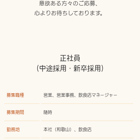
意欲ある方々のご応募、
心よりお待ちしております。
正社員
（中途採用・新卒採用）
募集職種
営業、営業事務、飲食店マネージャー
募集期間
随時
勤務地
本社（和歌山）、飲食店