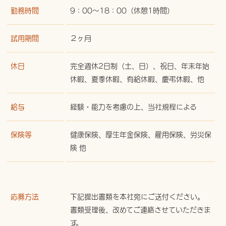
勤務時間
9：00～18：00（休憩1時間）
試用期間
２ヶ月
休日
完全週休2日制（土、日）、祝日、年末年始
休暇、夏季休暇、有給休暇、慶弔休暇、他
給与
経験・能力を考慮の上、当社規程による
保険等
健康保険、厚生年金保険、雇用保険、労災保
険 他
応募方法
下記提出書類を本社宛にご送付ください。
書類受理後、改めてご連絡させていただきま
す。